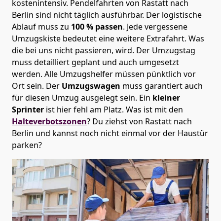
kostenintensiv. Pendelfahrten von Rastatt nach
Berlin sind nicht täglich ausführbar.
Der logistische
Ablauf muss zu
100 % passen
. Jede vergessene
Umzugskiste bedeutet eine weitere Extrafahrt. Was
die bei uns nicht passieren, wird.
Der Umzugstag
muss detailliert geplant und auch umgesetzt
werden. Alle Umzugshelfer müssen pünktlich vor
Ort sein. Der
Umzugswagen
muss garantiert auch
für diesen Umzug ausgelegt sein. Ein
kleiner
Sprinter
ist hier fehl am Platz. Was ist mit den
Halteverbotszonen
? Du ziehst von Rastatt nach
Berlin und kannst noch nicht einmal vor der Haustür
parken?