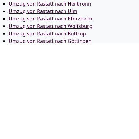
Umzug von Rastatt nach Heilbronn
Umzug von Rastatt nach Ulm
Umzug von Rastatt nach Pforzheim
Umzug von Rastatt nach Wolfsburg
Umzug von Rastatt nach Bottrop
Umzug von Rastatt nach Göttingen
Umzug von Rastatt nach Reutlingen
Umzug von Rastatt nach Bremer­haven
Umzug von Rastatt nach Koblenz
Umzug von Rastatt nach Erlangen
Umzug von Rastatt nach Bergisch Gladbach
Umzug von Rastatt nach Remscheid
Umzug von Rastatt nach Jena
Umzug von Rastatt nach Recklinghausen
Umzug von Rastatt nach Trier
Umzug von Rastatt nach Salzgitter
Umzug von Rastatt nach Moers
Umzug von Rastatt nach Siegen
Umzug von Rastatt nach Hildesheim