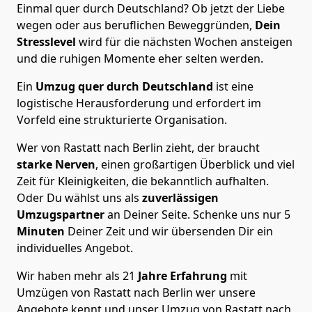
Einmal quer durch Deutschland? Ob jetzt der Liebe
wegen oder aus beruflichen Beweggründen,
Dein
Stresslevel
wird für die nächsten Wochen ansteigen
und die ruhigen Momente eher selten werden.
Ein
Umzug quer durch Deutschland
ist eine
logistische Herausforderung und erfordert im
Vorfeld eine strukturierte Organisation.
Wer von Rastatt nach Berlin zieht, der braucht
starke Nerven
, einen großartigen Überblick und viel
Zeit für Kleinigkeiten, die bekanntlich aufhalten.
Oder Du wählst uns als
zuverlässigen
Umzugspartner
an Deiner Seite. Schenke uns nur
5
Minuten
Deiner Zeit und wir übersenden Dir ein
individuelles Angebot.
Wir haben mehr als 21
Jahre Erfahrung
mit
Umzügen von Rastatt nach Berlin wer unsere
Angebote kennt und unser Umzug von Rastatt nach