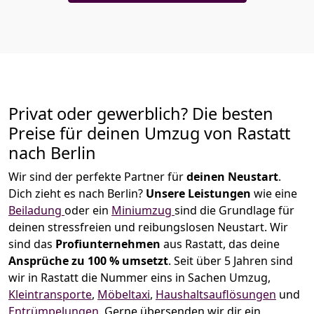
Privat oder gewerblich? Die besten
Preise für deinen Umzug von
Rastatt
nach
Berlin
Wir sind der perfekte Partner für
deinen Neustart
.
Dich zieht es nach Berlin?
Unsere Leistungen
wie eine
Beiladung
oder ein
Miniumzug
sind die Grundlage für
deinen stressfreien und reibungslosen Neustart.
Wir
sind das
Profiunternehmen
aus Rastatt, das deine
Ansprüche zu 100 % umsetzt
. Seit über 5 Jahren sind
wir in Rastatt die Nummer eins in Sachen Umzug,
Kleintransporte
,
Möbeltaxi
,
Haushaltsauflösungen
und
Entrümpelungen
.
Gerne übersenden wir dir ein