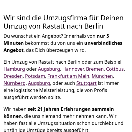
Wir sind die Umzugsfirma für Deinen
Umzug von Rastatt nach Berlin
Du wünschst ein Angebot? Innerhalb von
nur 5
Minuten
bekommst du von uns ein
unverbindliches
Angebot
, das Dich überzeugen wird.
Ein Umzug von Rastatt nach Berlin oder zum Beispiel
Hamburg
oder
Augsburg
,
Hannover
,
Bremen
,
Cottbus
,
Dresden
,
Potsdam
,
Frankfurt am Main
,
München
,
Nürnberg
,
Augsburg
, oder auch
Stuttgart
ist immer
eine logistische Meisterleistung, die von Profis
ausgeführt werden sollte.
Wir haben
seit
21 Jahren Erfahrungen sammeln
können
, die uns niemand mehr nehmen kann. Wir
haben fast alle Umzugssituation schon durchlebt und
unzählige Umzüge bereits ausgeführt.