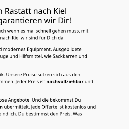
 Rastatt nach Kiel
arantieren wir Dir!
ch wenn es mal schnell gehen muss, mit
ch Kiel wir sind für Dich da.
nd modernes Equipment.
Ausgebildete
uge und Hilfsmittel, wie Sackkarren und
ik.
Unsere Preise setzen sich aus den
men. Jeder Preis ist
nachvollziehbar
und
lose Angebote.
Und die bekommst Du
en
übermittelt. Jede Offerte ist kostenlos und
indlich. Du bestimmst den Preis. Was