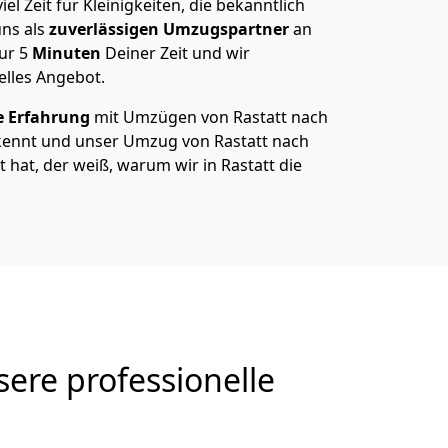
el Zeit für Kleinigkeiten, die bekanntlich
ns als
zuverlässigen Umzugspartner
an
nur
5
Minuten
Deiner Zeit und wir
elles Angebot.
e Erfahrung
mit Umzügen von Rastatt nach
kennt und unser Umzug von Rastatt nach
bt hat, der weiß, warum wir in Rastatt die
ere professionelle