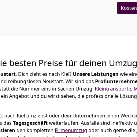
Kosten
Die besten Preise für deinen Umzu
ustart
. Dich zieht es nach Kiel?
Unsere Leistungen
wie ei
 und reibungslosen Neustart.
Wir sind das
Profiunternehm
 Rastatt die Nummer eins in Sachen Umzug,
Kleintransporte
,
M
ein Angebot und du wirst sehen, die professionelle Lösung
tt nach Kiel umziehst oder dein Unternehmen einen Wechsel
ss das
Tagesgeschäft
weiterlaufen, Ausfälle sind ineffektiv
sieren
den kompletten
Firmenumzug
oder auch gerne die