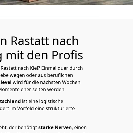
 Rastatt nach
g mit den Profis
Rastatt nach Kiel? Einmal quer durch
Liebe wegen oder aus beruflichen
level
wird für die nächsten Wochen
 Momente eher selten werden.
tschland
ist eine logistische
ert im Vorfeld eine strukturierte
eht, der benötigt
starke Nerven
, einen