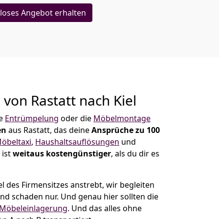
loses Angebot erhalten
g von
Rastatt nach Kiel
ne
Entrümpelung
oder die
Möbelmontage
en
aus Rastatt, das deine
Ansprüche zu 100
öbeltaxi
,
Haushaltsauflösungen
und
 ist
weitaus kostengünstiger
, als du dir es
 des Firmensitzes anstrebt, wir begleiten
 und schaden nur. Und genau hier sollten die
Möbeleinlagerung
. Und das alles ohne