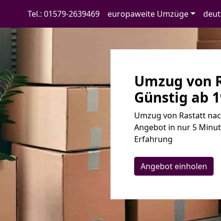
Tel.: 01579-2639469
europaweite Umzüge
deut
Umzug von Ra
Günstig ab 1
Umzug von Rastatt nach
Angebot in nur 5 Minut
Erfahrung
Angebot einholen