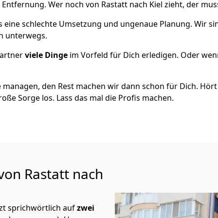
 Entfernung. Wer noch von Rastatt nach Kiel zieht, der mu
als eine schlechte Umsetzung und ungenaue Planung. Wir sind
ch unterwegs.
artner
viele Dinge
im Vorfeld für Dich erledigen. Oder we
 managen, den Rest machen wir dann schon für Dich. Hört s
roße Sorge los. Lass das mal die Profis machen.
von Rastatt nach
t sprichwörtlich auf
zwei