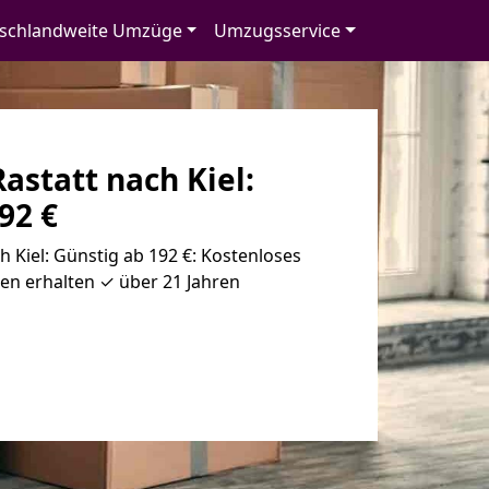
schlandweite Umzüge
Umzugsservice
statt nach Kiel:
92 €
 Kiel: Günstig ab 192 €: Kostenloses
en erhalten ✓ über 21 Jahren