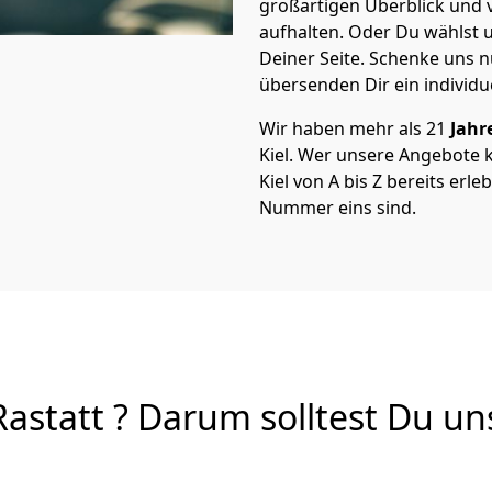
großartigen Überblick und vi
aufhalten. Oder Du wählst u
Deiner Seite. Schenke uns 
übersenden Dir ein individu
Wir haben mehr als 21
Jahr
Kiel. Wer unsere Angebote 
Kiel von A bis Z bereits erle
Nummer eins sind.
astatt ? Darum solltest Du uns