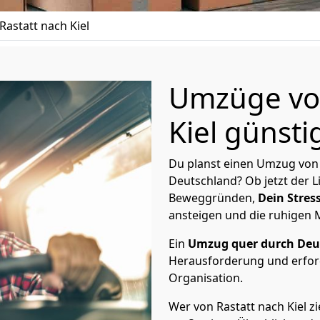
astatt nach Kiel
Umzüge von
Kiel günsti
Du planst einen Umzug von 
Deutschland? Ob jetzt der 
Beweggründen,
Dein Stress
ansteigen und die ruhigen
Ein
Umzug quer durch Deu
Herausforderung und erford
Organisation.
Wer von Rastatt nach Kiel zi