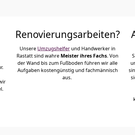
Renovierungsarbeiten?
Unsere
Umzugshelfer
und Handwerker in
Rastatt sind wahre
Meister ihres Fachs
. Von
S
der Wand bis zum Fußboden führen wir alle
u
r.
Aufgaben kostengünstig und fachmännisch
si
aus.
s
wir
l.