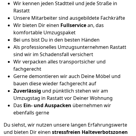
Wir kennen jeden Stadtteil und jede Straße in
Rastatt
Unsere Mitarbeiter sind ausgebildete Fachkräfte
Wir bieten Dir einen
Fullservice
an, das
komfortable Umzugspaket
Bei uns bist Du in den besten Händen
Als professionelles Umzugsunternehmen Rastatt
sind wir im Schadensfall versichert
Wir verpacken alles transportsicher und
fachgerecht
Gerne demontieren wir auch Deine Möbel und
bauen diese wieder fachgerecht auf
Zuverlässig
und pünktlich stehen wir am
Umzugstag in Rastatt vor Deiner Wohnung
Das
Ein- und Auspacken
übernehmen wir
ebenfalls gerne
Du siehst, wir nutzen unsere langen Erfahrungswerte
und bieten Dir einen
stressfreien Halteverbotszonen