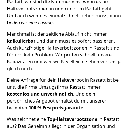
Rastatt, wir sind die Nummer eins, wenn es um
Halteverbotszonen in und rund um Rastatt geht.
Und auch wenn es einmal schnell gehen muss, dann
f
inden wir eine Lösung
.
Manchmal ist der zeitliche Ablauf nicht immer
kalkulierbar
und dann muss es sofort passieren.
Auch kurzfristige Halteverbotszonen in Rastatt sind
für uns kein Problem. Wir prüfen schnell unsere
Kapazitäten und wer weiß, vielleicht sehen wir uns ja
gleich noch.
Deine Anfrage für dein Halteverbot in Rastatt ist bei
uns, die Firma Umzugsfirma Rastatt immer
kostenlos und unverbindlich
. Und dein
persönliches Angebot erhältst du mit unserer
beliebten
100 % Festpreisgarantie
.
Was zeichnet eine
Top-Halteverbotszone
in Rastatt
aus? Das Geheimnis liegt in der Organisation und