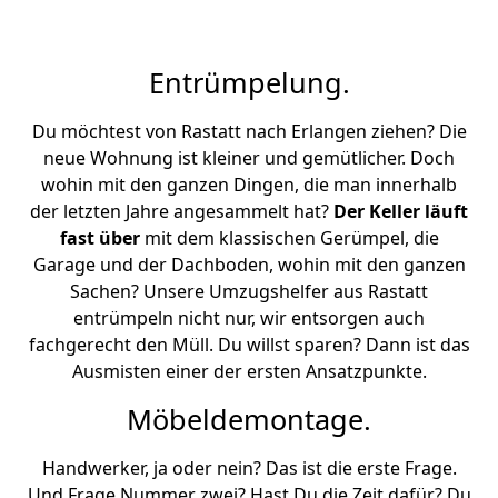
Entrümpelung.
Du möchtest von Rastatt nach Erlangen ziehen? Die
neue Wohnung ist kleiner und gemütlicher. Doch
wohin mit den ganzen Dingen, die man innerhalb
der letzten Jahre angesammelt hat?
Der Keller läuft
fast über
mit dem klassischen Gerümpel, die
Garage und der Dachboden, wohin mit den ganzen
Sachen? Unsere Umzugshelfer aus Rastatt
entrümpeln nicht nur, wir entsorgen auch
fachgerecht den Müll. Du willst sparen? Dann ist das
Ausmisten einer der ersten Ansatzpunkte.
Möbeldemontage.
Handwerker, ja oder nein? Das ist die erste Frage.
Und Frage Nummer zwei? Hast Du die Zeit dafür? Du