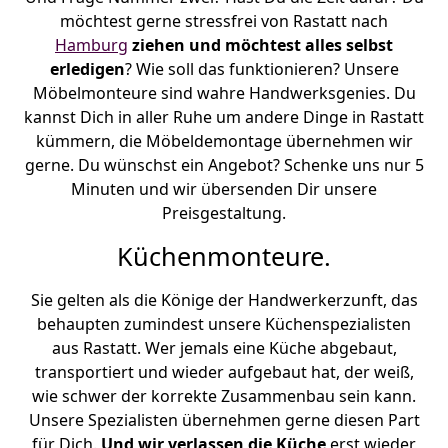
möchtest gerne stressfrei von Rastatt nach
Hamburg
ziehen und möchtest alles selbst
erledigen
? Wie soll das funktionieren? Unsere
Möbelmonteure sind wahre Handwerksgenies. Du
kannst Dich in aller Ruhe um andere Dinge in Rastatt
kümmern, die Möbeldemontage übernehmen wir
gerne. Du wünschst ein Angebot? Schenke uns nur 5
Minuten und wir übersenden Dir unsere
Preisgestaltung.
Küchenmonteure.
Sie gelten als die Könige der Handwerkerzunft, das
behaupten zumindest unsere Küchenspezialisten
aus Rastatt. Wer jemals eine Küche abgebaut,
transportiert und wieder aufgebaut hat, der weiß,
wie schwer der korrekte Zusammenbau sein kann.
Unsere Spezialisten übernehmen gerne diesen Part
für Dich.
Und wir verlassen die Küche
erst wieder,