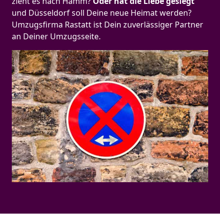
zieht es nach Hamm?
Oder hat die Liebe gesiegt
und Düsseldorf soll Deine neue Heimat werden?
Umzugsfirma Rastatt ist Dein zuverlässiger Partner
an Deiner Umzugsseite.