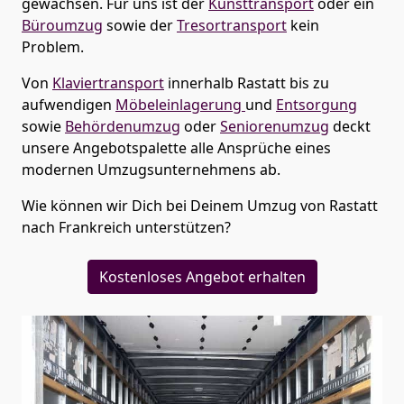
gewachsen. Für uns ist der
Kunsttransport
oder ein
Büroumzug
sowie der
Tresortransport
kein
Problem.
Von
Klaviertransport
innerhalb
Rastatt
bis zu
aufwendigen
Möbeleinlagerung
und
Entsorgung
sowie
Behördenumzug
oder
Seniorenumzug
deckt
unsere Angebotspalette alle Ansprüche eines
modernen Umzugsunternehmens ab.
Wie können wir Dich bei Deinem Umzug von
Rastatt
nach Frankreich
unterstützen?
Kostenloses Angebot erhalten