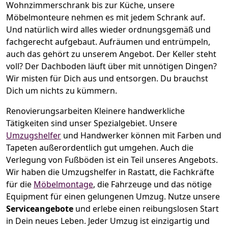
Wohnzimmerschrank bis zur Küche, unsere
Möbelmonteure nehmen es mit jedem Schrank auf.
Und natürlich wird alles wieder ordnungsgemäß und
fachgerecht aufgebaut.
Aufräumen und entrümpeln,
auch das gehört zu unserem Angebot. Der Keller steht
voll? Der Dachboden läuft über mit unnötigen Dingen?
Wir misten für Dich aus und entsorgen. Du brauchst
Dich um nichts zu kümmern.
Renovierungsarbeiten
Kleinere handwerkliche
Tätigkeiten sind unser Spezialgebiet. Unsere
Umzugshelfer
und Handwerker können mit Farben und
Tapeten außerordentlich gut umgehen. Auch die
Verlegung von Fußböden ist ein Teil unseres Angebots.
Wir haben die Umzugshelfer in
Rastatt
, die Fachkräfte
für die
Möbelmontage
, die Fahrzeuge und das nötige
Equipment für einen gelungenen Umzug. Nutze unsere
Serviceangebote
und erlebe einen reibungslosen Start
in Dein neues Leben.
Jeder Umzug ist einzigartig und