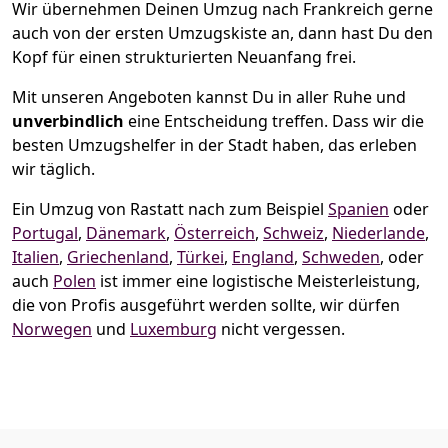
Wir übernehmen Deinen Umzug nach Frankreich gerne
auch von der ersten Umzugskiste an, dann hast Du den
Kopf für einen strukturierten Neuanfang frei.
Mit unseren Angeboten kannst Du in aller Ruhe und
unverbindlich
eine Entscheidung treffen. Dass wir die
besten Umzugshelfer in der Stadt haben, das erleben
wir täglich.
Ein Umzug von Rastatt nach zum Beispiel
Spanien
oder
Portugal
,
Dänemark
,
Österreich
,
Schweiz
,
Niederlande
,
Italien
,
Griechenland
,
Türkei
,
England
,
Schweden
, oder
auch
Polen
ist immer eine logistische Meisterleistung,
die von Profis ausgeführt werden sollte, wir dürfen
Norwegen
und
Luxemburg
nicht vergessen.