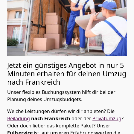
Jetzt ein günstiges Angebot in nur
5
Minuten erhalten für deinen Umzug
nach Frankreich
Unser flexibles Buchungssystem hilft dir bei der
Planung deines Umzugsbudgets.
Welche Leistungen dürfen wir dir anbieten?
Die
Beiladung
nach Frankreich
oder der
Privatumzug
?
Oder doch lieber das komplette Paket? Unser
Fullservice
ist laut unseren Erfahrungswerten die