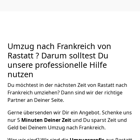
Umzug nach Frankreich von
Rastatt ? Darum solltest Du
unsere professionelle Hilfe
nutzen
Du möchtest in der nächsten Zeit von
Rastatt
nach
Frankreich
umziehen? Dann sind wir der richtige
Partner an Deiner Seite.
Gerne übersenden wir Dir ein Angebot. Schenke uns
nur
5
Minuten Deiner Zeit
und Du sparst Zeit und
Geld bei Deinem Umzug nach Frankreich.
Wer wir sind? Wir sind die
Umzugsprofis
aus
Rastatt