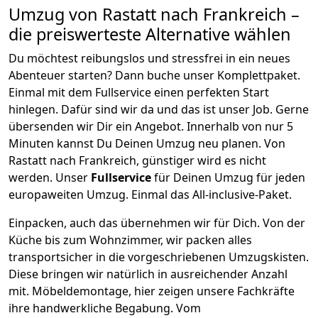
Umzug von
Rastatt
nach Frankreich
–
die preiswerteste Alternative wählen
Du möchtest reibungslos und stressfrei in ein neues
Abenteuer starten? Dann buche unser Komplettpaket.
Einmal mit dem Fullservice einen perfekten Start
hinlegen. Dafür sind wir da und das ist unser Job. Gerne
übersenden wir Dir ein Angebot. Innerhalb von nur
5
Minuten kannst Du Deinen Umzug neu planen. Von
Rastatt
nach
Frankreich
, günstiger wird es nicht
werden.
Unser
Fullservice
für Deinen Umzug für jeden
europaweiten Umzug. Einmal das All-inclusive-Paket.
Einpacken,
auch das übernehmen wir für Dich. Von der
Küche bis zum Wohnzimmer, wir packen alles
transportsicher in die vorgeschriebenen Umzugskisten.
Diese bringen wir natürlich in ausreichender Anzahl
mit.
Möbeldemontage,
hier zeigen unsere Fachkräfte
ihre handwerkliche Begabung. Vom