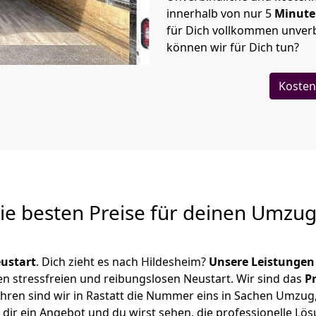
innerhalb von nur
5
Minut
für Dich vollkommen unverb
können wir für Dich tun?
Kosten
Die besten Preise für deinen Umzu
ustart
. Dich zieht es nach Hildesheim?
Unsere Leistungen
en stressfreien und reibungslosen Neustart.
Wir sind das
P
 Jahren sind wir in Rastatt die Nummer eins in Sachen Umzug
dir ein Angebot und du wirst sehen, die professionelle Lös