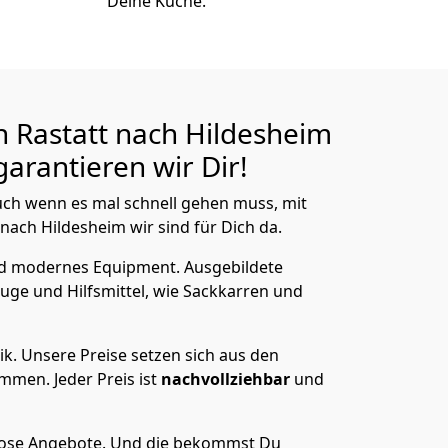
Deine Küche.
 Rastatt nach Hildesheim
arantieren wir Dir!
ch wenn es mal schnell gehen muss, mit
ach Hildesheim wir sind für Dich da.
nd modernes Equipment.
Ausgebildete
uge und Hilfsmittel, wie Sackkarren und
ik.
Unsere Preise setzen sich aus den
men. Jeder Preis ist
nachvollziehbar
und
lose Angebote.
Und die bekommst Du