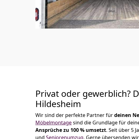
Privat oder gewerblich? 
Hildesheim
Wir sind der perfekte Partner für
deinen Ne
Möbelmontage
sind die Grundlage für dein
Ansprüche zu 100 % umsetzt
. Seit über 5
und
Seniorenumzug
.
Gerne übersenden wir 