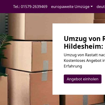
Tel.: 01579-2639469
europaweite Umzüge
deut
Umzug von R
Hildesheim: 
Umzug von Rastatt nach
Kostenloses Angebot in
Erfahrung
Angebot einholen