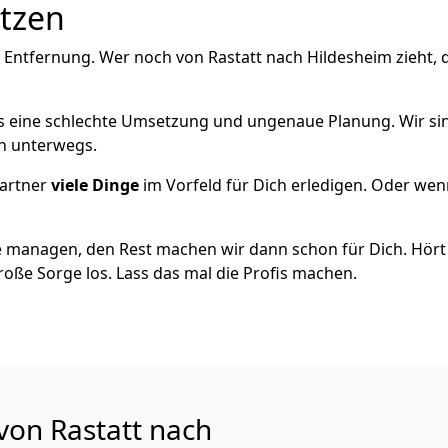
utzen
 Entfernung. Wer noch von Rastatt nach Hildesheim zieht,
als eine schlechte Umsetzung und ungenaue Planung. Wir sind
ch unterwegs.
artner
viele Dinge
im Vorfeld für Dich erledigen. Oder we
 managen, den Rest machen wir dann schon für Dich. Hört s
roße Sorge los. Lass das mal die Profis machen.
von Rastatt nach