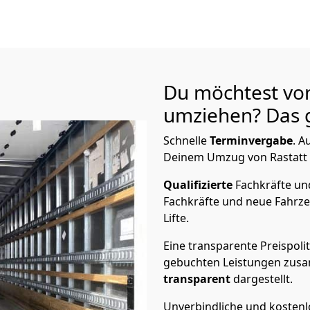
Du möchtest von
umziehen? Das g
Schnelle
Terminvergabe
.
Au
Deinem Umzug von Rastatt n
Qualifizierte
Fachkräfte u
Fachkräfte und neue Fahrze
Lifte.
Eine transparente Preispolit
gebuchten Leistungen zusam
transparent
dargestellt.
Unverbindliche und kosten