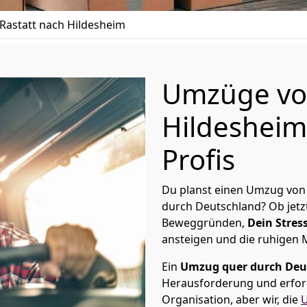
astatt nach Hildesheim
Umzüge von
Hildesheim
Profis
Du planst einen Umzug von 
durch Deutschland? Ob jetz
Beweggründen,
Dein Stress
ansteigen und die ruhigen
Ein
Umzug quer durch Deu
Herausforderung und erford
Organisation, aber wir, die
U