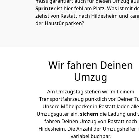
muss garantiert auch für diesen Umzug ausg
Sprinter
ist hier fehl am Platz. Was ist mit 
ziehst von Rastatt nach Hildesheim und kan
der Haustür parken?
Wir fahren Deinen
Umzug
Am Umzugstag stehen wir mit einem
Transportfahrzeug pünktlich vor Deiner Tü
Unsere Möbelpacker in Rastatt laden alle
Umzugsgüter ein,
sichern
die Ladung und 
fahren Deinen Umzug von Rastatt nach
Hildesheim. Die Anzahl der Umzugshelfer i
variabel buchbar.