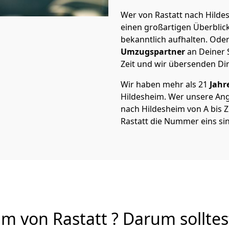
Wer von Rastatt nach Hildes
einen großartigen Überblick 
bekanntlich aufhalten. Oder
Umzugspartner
an Deiner 
Zeit und wir übersenden Dir
Wir haben mehr als 21
Jahr
Hildesheim. Wer unsere An
nach Hildesheim von A bis Z 
Rastatt die Nummer eins si
m von Rastatt ? Darum solltes