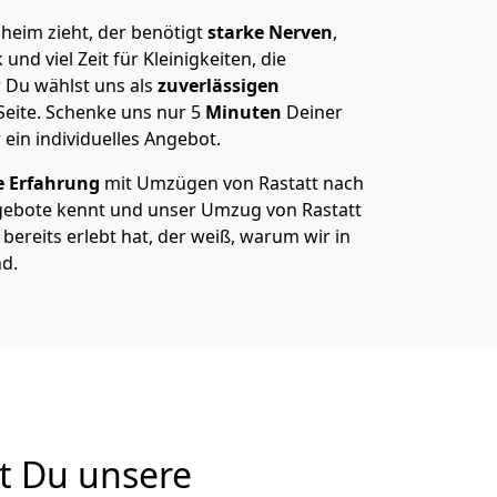
heim zieht, der benötigt
starke Nerven
,
und viel Zeit für Kleinigkeiten, die
 Du wählst uns als
zuverlässigen
Seite. Schenke uns nur
5
Minuten
Deiner
 ein individuelles Angebot.
e Erfahrung
mit Umzügen von Rastatt nach
gebote kennt und unser Umzug von Rastatt
bereits erlebt hat, der weiß, warum wir in
nd.
t Du unsere